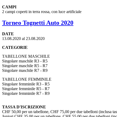
CAMPI
2 campi coperti in terra rossa, con luce artificiale
Torneo Tognetti Auto 2020
DATE
13.08.2020 al 23.08.2020
CATEGORIE
TABELLONE MASCHILE
Singolare maschile R3 - R5
Singolare maschile R5 - R7
Singolare maschile R7 - R9
TABELLONE FEMMINILE
Singolare femminile R3 - R5
Singolare femminile R5 - R7
Singolare femminile R7 - R9
TASSA D'ISCRIZIONE
CHF 50,00 per un tabellone, CHF 75,00 per due tabelloni (inclusa ta
Juniori CHF 35,00 per un tabellone, CHF 55.00 per due tabelloni (inc