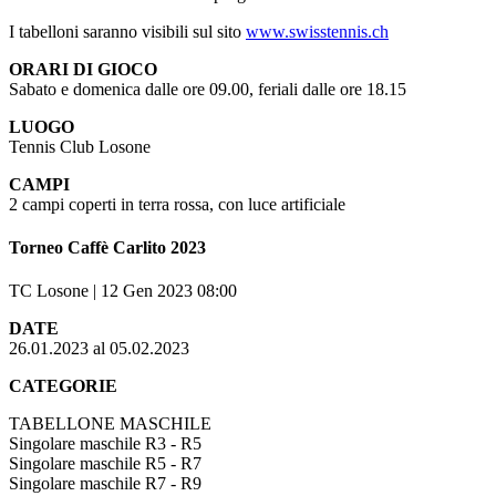
I tabelloni saranno visibili sul sito
www.swisstennis.ch
ORARI DI GIOCO
Sabato e domenica dalle ore 09.00, feriali dalle ore 18.15
LUOGO
Tennis Club Losone
CAMPI
2 campi coperti in terra rossa, con luce artificiale
Torneo Caffè Carlito 2023
TC Losone | 12 Gen 2023 08:00
DATE
26.01.2023 al 05.02.2023
CATEGORIE
TABELLONE MASCHILE
Singolare maschile R3 - R5
Singolare maschile R5 - R7
Singolare maschile R7 - R9