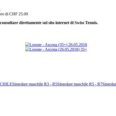
.
rneo di CHF 25.00
sultare direttamente sul sito internet di Swiss Tennis.
ingolare maschile R3 - R5Singolare maschile R5 - R7Singolare