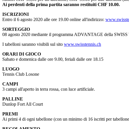
Ai perdenti della prima partita saranno restituiti CHF 10.00.
ISCRIZIONI
Entro il 6 agosto 2020 alle ore 19.00 online all'indirizzo:
www.swisste
SORTEGGIO
08 agosto 2020 mediante il programma ADVANTAGE della SWIS
I tabelloni saranno visibili sul sito
www.swisstennis.ch
ORARI DI GIOCO
Sabato e domenica dalle ore 9.00, feriali dalle ore 18.15
LUOGO
Tennis Club Losone
CAMPI
3 campi all'aperto in terra rossa, con luce artificiale.
PALLINE
Dunlop Fort All Court
PREMI
Ai primi 4 di ogni tabellone (con un minimo di 16 iscritti per tabellone
REGOLAMENTO