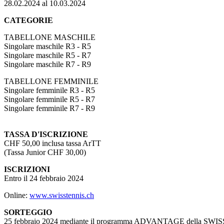
28.02.2024 al 10.03.2024
CATEGORIE
TABELLONE MASCHILE
Singolare maschile R3 - R5
Singolare maschile R5 - R7
Singolare maschile R7 - R9
TABELLONE FEMMINILE
Singolare femminile R3 - R5
Singolare femminile R5 - R7
Singolare femminile R7 - R9
TASSA D'ISCRIZIONE
CHF 50,00 inclusa tassa ArTT
(Tassa Junior CHF 30,00)
ISCRIZIONI
Entro il 24 febbraio 2024
Online:
www.swisstennis.ch
SORTEGGIO
25 febbraio 2024 mediante il programma ADVANTAGE della SWI