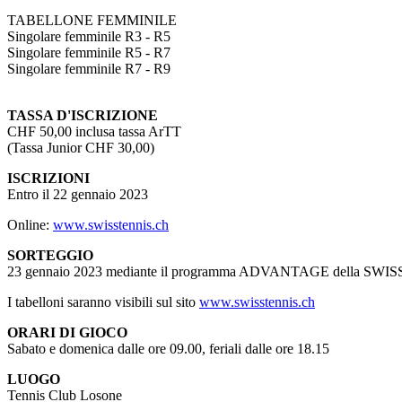
TABELLONE FEMMINILE
Singolare femminile R3 - R5
Singolare femminile R5 - R7
Singolare femminile R7 - R9
TASSA D'ISCRIZIONE
CHF 50,00 inclusa tassa ArTT
(Tassa Junior CHF 30,00)
ISCRIZIONI
Entro il 22 gennaio 2023
Online:
www.swisstennis.ch
SORTEGGIO
23 gennaio 2023 mediante il programma ADVANTAGE della SWI
I tabelloni saranno visibili sul sito
www.swisstennis.ch
ORARI DI GIOCO
Sabato e domenica dalle ore 09.00, feriali dalle ore 18.15
LUOGO
Tennis Club Losone